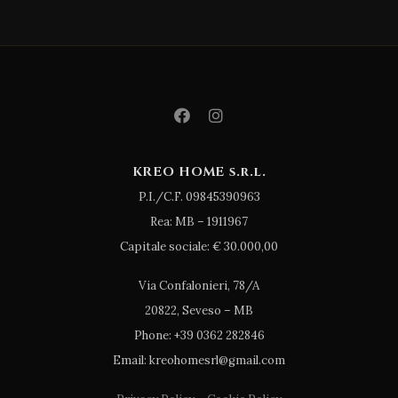
KREO HOME s.r.l.
P.I./C.F. 09845390963
Rea: MB – 1911967
Capitale sociale: € 30.000,00
Via Confalonieri, 78/A
20822, Seveso – MB
Phone: +39 0362 282846
Email: kreohomesrl@gmail.com