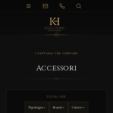
I DETTAGLI CHE CONTANO
Accessori
COLLEZIONI
FILTRA PER
Access
ori
Tipologia
Brand
Colore