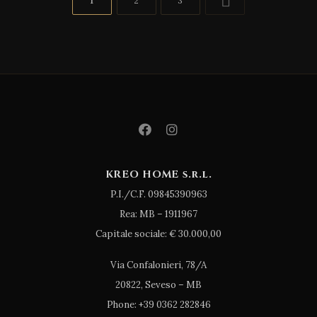
1
2
3
degli
articoli
KREO HOME s.r.l.
P.I./C.F. 09845390963
Rea: MB – 1911967
Capitale sociale: € 30.000,00
Via Confalonieri, 78/A
20822, Seveso – MB
Phone: +39 0362 282846