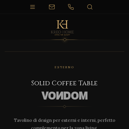
1 / 7
ESTERNO
Solid Coffee Table
Tavolino di design per esterni e interni, perfetto
complemento per la zona living.