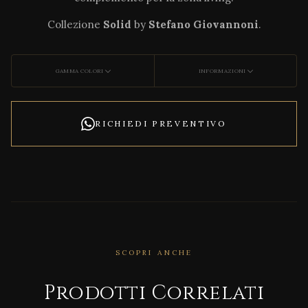
Collezione
Solid
by
Stefano Giovannoni
.
GAMMA COLORI
INFORMAZIONI
RICHIEDI PREVENTIVO
SCOPRI ANCHE
CORRELATO
Woo
Prodotti Correlati
d