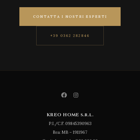
CONTATTA I NOSTRI ESPERTI
+39 0362 282846
KREO HOME s.r.l.
P.I./C.F. 09845390963
Rea: MB – 1911967