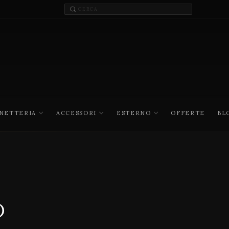
INETTERIA
ACCESSORI
ESTERNO
OFFERTE
BL
o