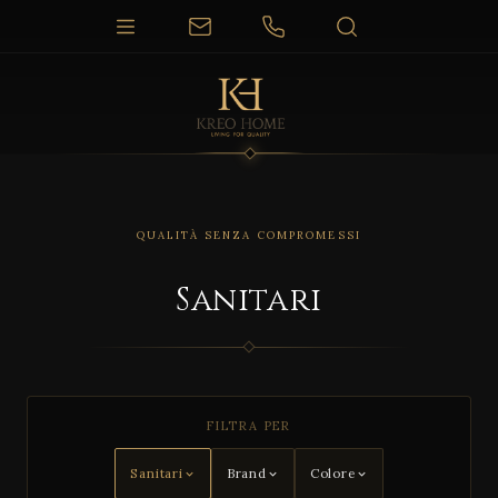
QUALITÀ SENZA COMPROMESSI
Sanitari
FILTRA PER
Sanitari
Brand
Colore