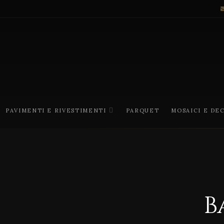
PAVIMENTI E RIVESTIMENTI
PARQUET
MOSAICI E DE
B