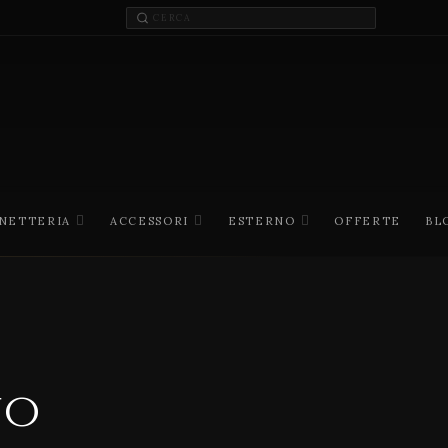
INETTERIA
ACCESSORI
ESTERNO
OFFERTE
BL
no