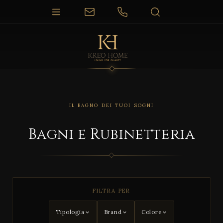
IL BAGNO DEI TUOI SOGNI
Bagni
e
Rubinetteria
FILTRA PER
COLLEZIONI
Manigl
Tipologia
Brand
Colore