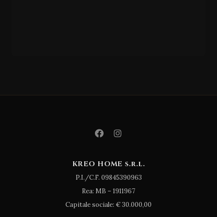
KREO HOME s.r.l.
P.I./C.F. 09845390963
Rea: MB – 1911967
Capitale sociale: € 30.000,00