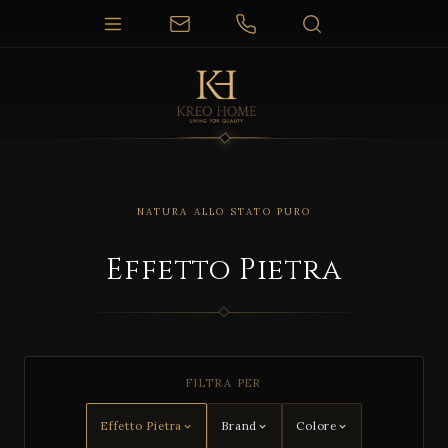
NATURA ALLO STATO PURO
Effetto Pietra
FILTRA PER
Effetto Pietra
Brand
Colore