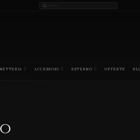
INETTERIA
ACCESSORI
ESTERNO
OFFERTE
BL
no