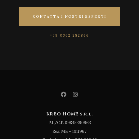
CONTATTA I NOSTRI ESPERTI
+39 0362 282846
KREO HOME s.r.l.
P.I./C.F. 09845390963
Rea: MB – 1911967