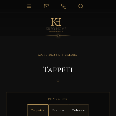
MORBIDEZZA E CALORE
Tappeti
FILTRA PER
Tappeti
Brand
Colore