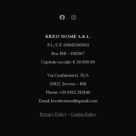
KREO HOME s.r.l.
P.I./C.F. 09845390963
Rea: MB – 1911967
Capitale sociale: € 30.000,00
Via Confalonieri, 78/A
20822, Seveso – MB
Phone: +39 0362 282846
Email: kreohomesrl@gmail.com
Privacy Policy
–
Cookie Policy