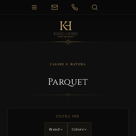
CALORE E NATURA
Parquet
FILTRA PER
Brand
Colore