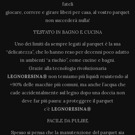
fateli
giocare, correre e girare liberi per casa, al vostro parquet
non succederà nulla!
TESTATO IN BAGNO E CUCINA
Uno dei limiti da sempre legati al parquet è la sua
“delicatezza”, che lo hanno reso per decenni poco adatto
in ambienti “a rischio”, come cucine e bagni.
Grazie alla tecnologia rivoluzionaria
LEGNORESINA®
non temiamo più liquidi resistendo al
+90% delle macchie più comuni, ma anche l’acqua che
cade accidentalmente sul legno dopo una doccia non
deve far più paura: a proteggere il parquet
c’è
LEGNORESINA®
FACILE DA PULIRE
Spesso si pensa che la manutenzione del parquet sia