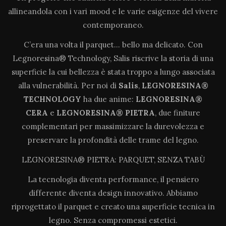
allineandola con i vari mood e le varie esigenze del vivere
contemporaneo.
C’era una volta il parquet… bello ma delicato. Con
Legnoresina® Technology, Salis riscrive la storia di una
superficie la cui bellezza è stata troppo a lungo associata
alla vulnerabilità. Per noi di
Salis
,
LEGNORESINA®
TECHNOLOGY
ha due anime:
LEGNORESINA®
CERA
e
LEGNORESINA® PIETRA
, due finiture
complementari per massimizzare la durevolezza e
preservare la profondità delle trame del legno.
LEGNORESINA® PIETRA: PARQUET, SENZA TABÙ
La tecnologia diventa performance, il pensiero
differente diventa design innovativo. Abbiamo
riprogettato il parquet e creato una superficie tecnica in
legno. Senza compromessi estetici.