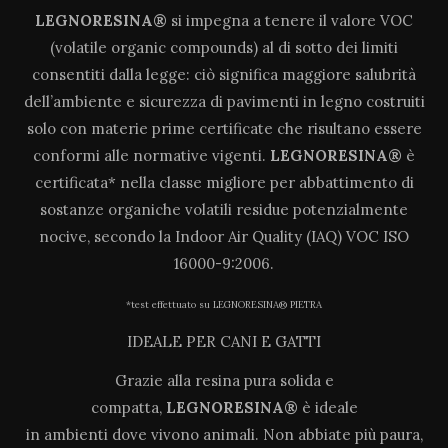
LEGNORESINA®
si impegna a tenere il valore VOC
(volatile organic compounds) al di sotto dei limiti
consentiti dalla legge: ciò significa maggiore salubrità
dell’ambiente e sicurezza di pavimenti in legno costruiti
solo con materie prime certificate che risultano essere
conformi alle normative vigenti.
LEGNORESINA®
è
certificata* nella classe migliore per abbattimento di
sostanze organiche volatili residue potenzialmente
nocive, secondo la Indoor Air Quality (IAQ) VOC ISO
16000-9:2006.
*test effettuato su LEGNORESINA® PIETRA
IDEALE PER CANI E GATTI
Grazie alla resina pura solida e
compatta,
LEGNORESINA®
è ideale
in ambienti dove vivono animali. Non abbiate più paura,