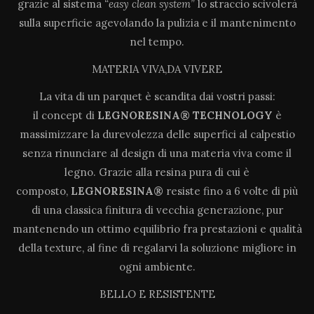
grazie al sistema
“easy clean system”
lo straccio scivolerà
sulla superficie agevolando la pulizia e il mantenimento
nel tempo.
MATERIA VIVA,DA VIVERE
La vita di un parquet è scandita dai vostri passi:
il concept di
LEGNORESINA® TECHNOLOGY
è
massimizzare la durevolezza delle superfici al calpestio
senza rinunciare al design di una materia viva come il
legno. Grazie alla resina pura di cui è
composto,
LEGNORESINA®
resiste fino a 6 volte di più
di una classica finitura di vecchia generazione, pur
mantenendo un ottimo equilibrio fra prestazioni e qualità
della texture, al fine di regalarvi la soluzione migliore in
ogni ambiente.
BELLO E RESISTENTE