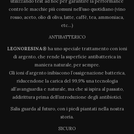
utilizzando test ad hoc per garantire la performance
contro le macchie più comuni nell’uso quotidiano (vino
rosso, aceto, olio di oliva, latte, caffè, tea, ammoniaca,
etc…)
ANTIBATTERICO
LEGNORESINA®
ha uno speciale trattamento con ioni
di argento, che rende la superficie antibatterica in
maniera naturale, per sempre.
Gli ioni d’argento inibiscono l’ossigenazione batterica,
riducendone la carica del 99,9% una tecnologia
all’avanguardia e naturale, ma che si ispira al passato,
addirittura prima dell’introduzione degli antibiotici.
Salis guarda al futuro, con i piedi piantati nella nostra
storia.
SICURO