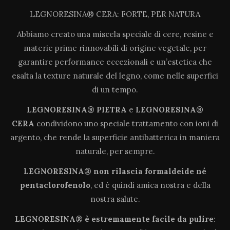
LEGNORESINA® CERA: FORTE, PER NATURA
Abbiamo creato una miscela speciale di cere, resine e
materie prime rinnovabili di origine vegetale, per
garantire performance eccezionali e un’estetica che
esalta la texture naturale del legno, come nelle superfici
di un tempo.
LEGNORESINA® PIETRA
e
LEGNORESINA®
CERA
condividono uno speciale trattamento con ioni di
argento, che rende la superficie antibatterica in maniera
naturale, per sempre.
LEGNORESINA®
non rilascia formaldeide né
pentaclorofenolo
, ed è quindi amica nostra e della
nostra salute.
LEGNORESINA®
è estremamente
facile da pulire
: