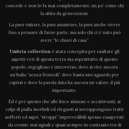
concede e non lo fa mai completamente, un po’ come chi
la abita da generazioni.
La puoi visitare, la puoi ammirare, la puoi anche vivere
fino a pensare di farne parte, ma solo chi ci è nato può
avere “le chiavi di casa”.
Umbria collection
è stata concepita per esaltare gli
aspetti veri di questa terra ma soprattutto di questo
popolo, orgoglioso e introverso, dove si vive ancora
un’Italia “senza fronzoli”, dove basta uno sguardo per
capirsi e dove la parola data ha ancora un valore, il più
importante.
Ed è per questo che alle linee sinuose e accattivanti, ai
colpi di pialla morbidi ed eleganti si sovrappongono tratti
sofferti ed aspri, “strappi” imprevedibili spesso esasperati
da cromie mai uguali e quasi sempre in contrasto tra di