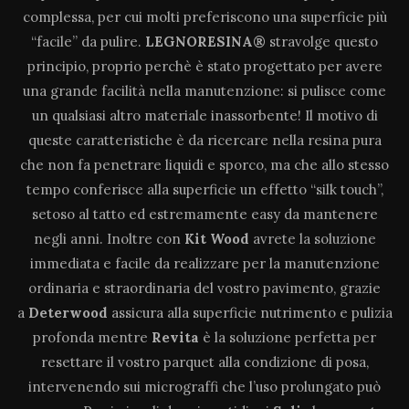
complessa, per cui molti preferiscono una superficie più
“facile” da pulire.
LEGNORESINA®
stravolge questo
principio, proprio perchè è stato progettato per avere
una grande facilità nella manutenzione: si pulisce come
un qualsiasi altro materiale inassorbente! Il motivo di
queste caratteristiche è da ricercare nella resina pura
che non fa penetrare liquidi e sporco, ma che allo stesso
tempo conferisce alla superficie un effetto “silk touch”,
setoso al tatto ed estremamente easy da mantenere
negli anni. Inoltre con
Kit Wood
avrete la soluzione
immediata e facile da realizzare per la manutenzione
ordinaria e straordinaria del vostro pavimento, grazie
a
Deterwood
assicura alla superficie nutrimento e pulizia
profonda mentre
Revita
è la soluzione perfetta per
resettare il vostro parquet alla condizione di posa,
intervenendo sui micrograffi che l’uso prolungato può