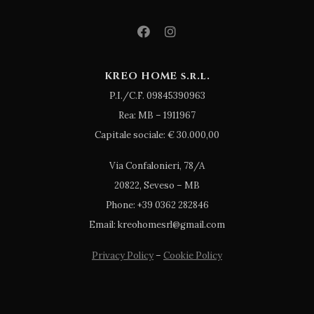
KREO HOME s.r.l.
P.I./C.F. 09845390963
Rea: MB – 1911967
Capitale sociale: € 30.000,00
Via Confalonieri, 78/A
20822, Seveso – MB
Phone: +39 0362 282846
Email: kreohomesrl@gmail.com
Privacy Policy
–
Cookie Policy