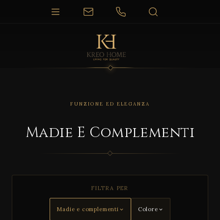
FUNZIONE ED ELEGANZA
Madie E Complementi
FILTRA PER
Madie e complementi
Colore