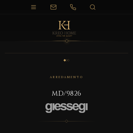
1 / 3
ARREDAMENTO
MD/9826