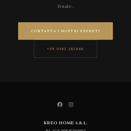
finale.
CONTATTA I NOSTRI ESPERTI
+39 0362 282846
KREO HOME s.r.l.