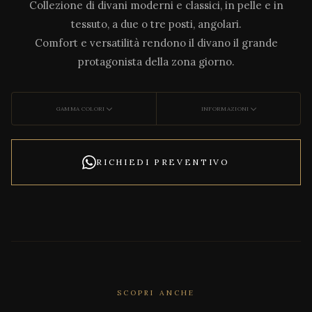
Collezione di divani moderni e classici, in pelle e in
tessuto, a due o tre posti, angolari.
Comfort e versatilità rendono il divano il grande
protagonista della zona giorno.
GAMMA COLORI
INFORMAZIONI
RICHIEDI PREVENTIVO
CORRELATO
SCOPRI ANCHE
FREE