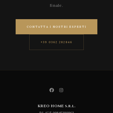
finale.
CONTATTA I NOSTRI ESPERTI
+39 0362 282846
KREO HOME s.r.l.