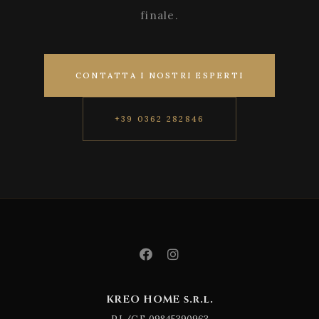
finale.
CONTATTA I NOSTRI ESPERTI
+39 0362 282846
KREO HOME s.r.l.