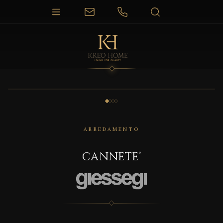
1 / 4
ARREDAMENTO
CANNETE’