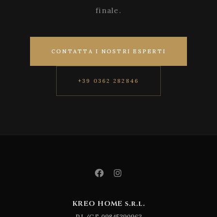
finale.
CONTATTA I NOSTRI ESPERTI
+39 0362 282846
KREO HOME s.r.l.