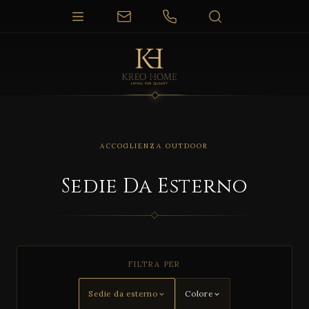
ACCOGLIENZA OUTDOOR
Sedie Da Esterno
FILTRA PER
Sedie da esterno
Colore