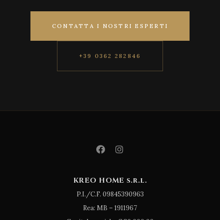
CONTATTA I NOSTRI ESPERTI
+39 0362 282846
KREO HOME s.r.l.
P.I./C.F. 09845390963
Rea: MB – 1911967