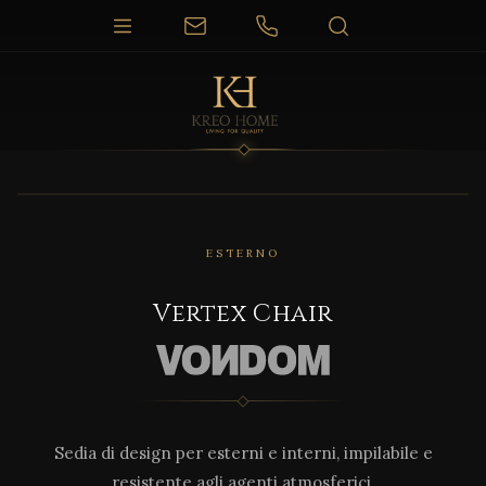
1 / 2
ESTERNO
Vertex Chair
Sedia di design per esterni e interni, impilabile e
resistente agli agenti atmosferici.