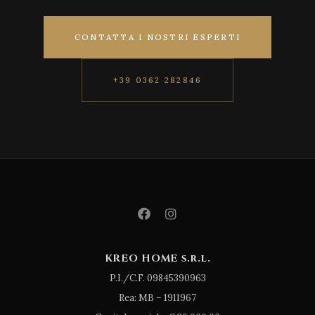
CONTATTA I NOSTRI ESPERTI
+39 0362 282846
KREO HOME s.r.l.
P.I./C.F. 09845390963
Rea: MB – 1911967