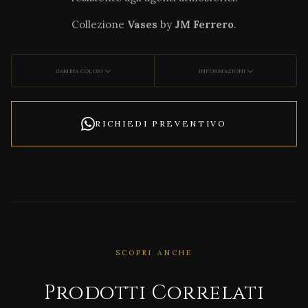
Collezione
Vases
by
JM Ferrero
.
GAMMA COLORI
INFORMAZIONI
RICHIEDI PREVENTIVO
CORRELATO
SCOPRI ANCHE
Afric
a
Prodotti Correlati
Chai