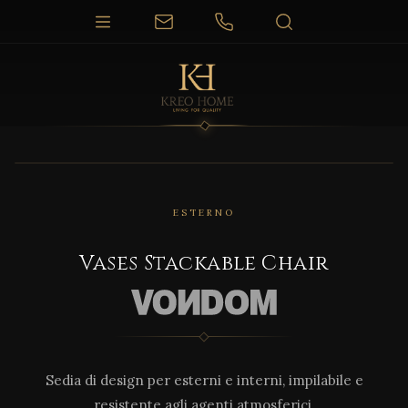
1 / 8
ESTERNO
Vases Stackable Chair
Sedia di design per esterni e interni, impilabile e
resistente agli agenti atmosferici.