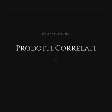
SCOPRI ANCHE
CORRELATO
Prodotti Correlati
Epoq
ue 21
CORRELATO
Salen