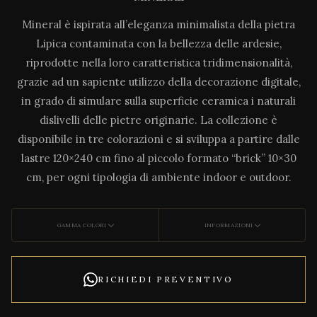
Mineral è ispirata all’eleganza minimalista della pietra
Lipica contaminata con la bellezza delle ardesie,
riprodotte nella loro caratteristica tridimensionalità,
grazie ad un sapiente utilizzo della decorazione digitale,
in grado di simulare sulla superficie ceramica i naturali
dislivelli delle pietre originarie. La collezione è
disponibile in tre colorazioni e si sviluppa a partire dalle
lastre 120×240 cm fino al piccolo formato “brick” 10×30
cm, per ogni tipologia di ambiente indoor e outdoor.
GAMMA COLORI
INFORMAZIONI
RICHIEDI PREVENTIVO