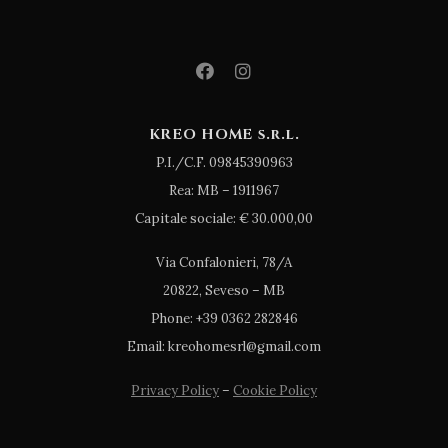
KREO HOME s.r.l.
P.I./C.F. 09845390963
Rea: MB – 1911967
Capitale sociale: € 30.000,00
Via Confalonieri, 78/A
20822, Seveso – MB
Phone: +39 0362 282846
Email: kreohomesrl@gmail.com
Privacy Policy
–
Cookie Policy