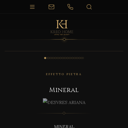
1 / 23
EFFETTO PIETRA
Mineral
MINERAL