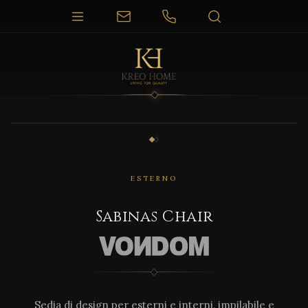
1 / 2
ESTERNO
Sabinas Chair
Sedia di design per esterni e interni, impilabile e