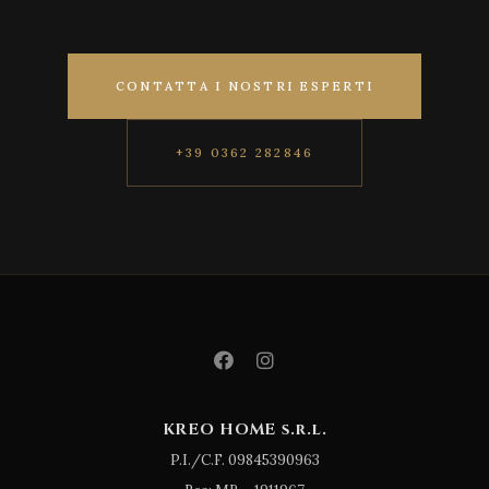
CONTATTA I NOSTRI ESPERTI
+39 0362 282846
KREO HOME s.r.l.
P.I./C.F. 09845390963