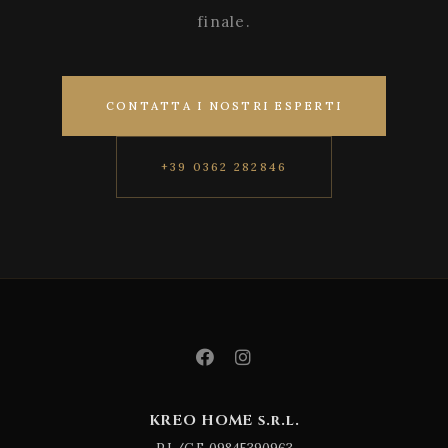
finale.
CONTATTA I NOSTRI ESPERTI
+39 0362 282846
KREO HOME s.r.l.