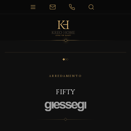
1 / 3
ARREDAMENTO
FIFTY