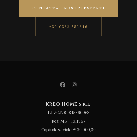
CONTATTA I NOSTRI ESPERTI
+39 0362 282846
KREO HOME s.r.l.
P.I./C.F. 09845390963
Rea: MB – 1911967
Capitale sociale: € 30.000,00