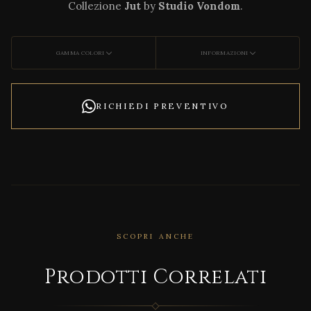
Collezione
Jut
by
Studio Vondom
.
GAMMA COLORI
INFORMAZIONI
RICHIEDI PREVENTIVO
SCOPRI ANCHE
CORRELATO
Alma
Prodotti Correlati
Plan