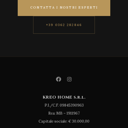
CONTATTA I NOSTRI ESPERTI
+39 0362 282846
KREO HOME s.r.l.
P.I./C.F. 09845390963
Rea: MB – 1911967
Capitale sociale: € 30.000,00