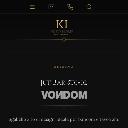
1 / 3
ESTERNO
Jut Bar Stool
Sgabello alto di design, ideale per banconi e tavoli alti.