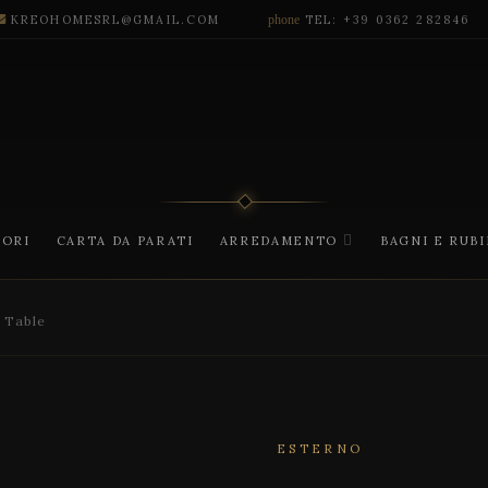
KREOHOMESRL@GMAIL.COM
phone
TEL: +39 0362 282846
CORI
CARTA DA PARATI
ARREDAMENTO
BAGNI E RUB
 Table
ESTERNO