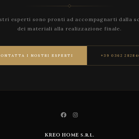
stri esperti sono pronti ad accompagnarti dalla s
dei materiali alla realizzazione finale.
CONTATTA I NOSTRI ESPERTI
+39 0362 28284
KREO HOME s.r.l.