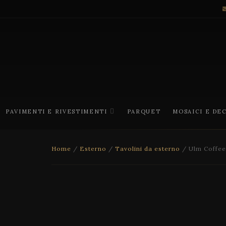
PAVIMENTI E RIVESTIMENTI
PARQUET
MOSAICI E DE
Home
/
Esterno
/
Tavolini da esterno
/ Ulm Coffee