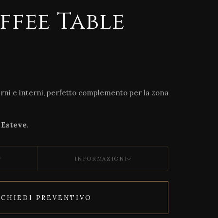
ffee Table
erni e interni, perfetto complemento per la zona
Esteve
.
INFORMAZIONI
ICHIEDI PREVENTIVO