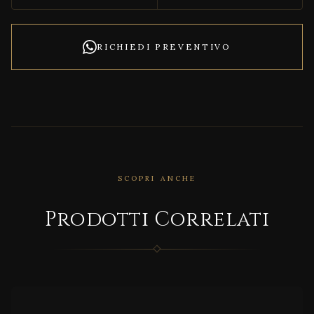
RICHIEDI PREVENTIVO
SCOPRI ANCHE
CORRELATO
Ston
Prodotti Correlati
ewor
k