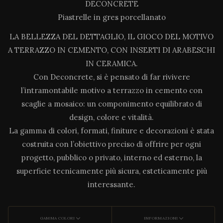
DECONCRETE
Piastrelle in gres porcellanato
LA BELLEZZA DEL DETTAGLIO, IL GIOCO DEL MOTIVO
A TERRAZZO IN CEMENTO, CON INSERTI DI ARABESCHI
IN CERAMICA.
Con Deconcrete, si è pensato di far rivivere
l’intramontabile motivo a terrazzo in cemento con
scaglie a mosaico: un componimento equilibrato di
design, colore e vitalità.
La gamma di colori, formati, finiture e decorazioni è stata
costruita con l’obiettivo preciso di offrire per ogni
progetto, pubblico o privato, interno ed esterno, la
superficie tecnicamente più sicura, esteticamente più
interessante.
GAMMA COLORI
INFORMAZIONI