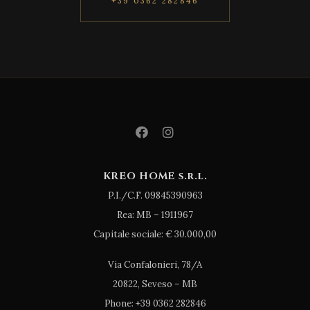
+39 0362 282846
KREO HOME s.r.l.
P.I./C.F. 09845390963
Rea: MB – 1911967
Capitale sociale: € 30.000,00
Via Confalonieri, 78/A
20822, Seveso – MB
Phone: +39 0362 282846