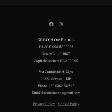
KREO HOME s.r.l.
P.I./C.F. 09845390963
Rea: MB – 1911967
Capitale sociale: € 30.000,00
Via Confalonieri, 78/A
20822, Seveso – MB
Phone: +39 0362 282846
Email: kreohomesrl@gmail.com
Privacy Policy
–
Cookie Policy