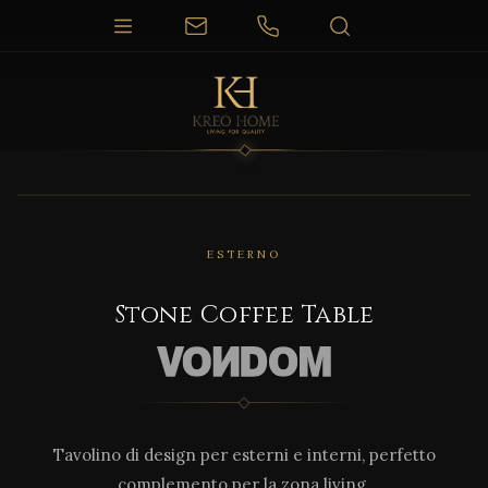
1 / 6
ESTERNO
Stone Coffee Table
Tavolino di design per esterni e interni, perfetto
complemento per la zona living.