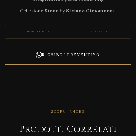
Collezione
Stone
by
Stefano Giovannoni
.
GAMMA COLORI
INFORMAZIONI
RICHIEDI PREVENTIVO
SCOPRI ANCHE
CORRELATO
DECO
Prodotti Correlati
NCRE