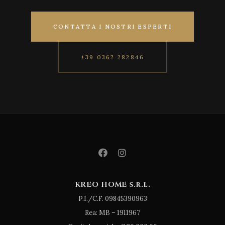
CONTATTA I NOSTRI ESPERTI
+39 0362 282846
KREO HOME s.r.l.
P.I./C.F. 09845390963
Rea: MB – 1911967