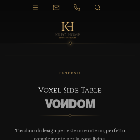
1 / 4
ESTERNO
Voxel Side Table
Tavolino di design per esterni e interni, perfetto
complemento per la zona living.