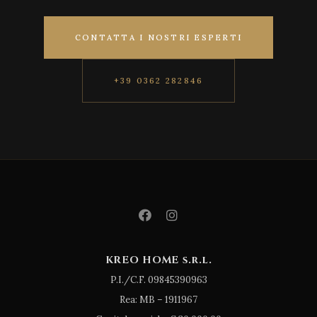
CONTATTA I NOSTRI ESPERTI
+39 0362 282846
KREO HOME s.r.l.
P.I./C.F. 09845390963
Rea: MB – 1911967