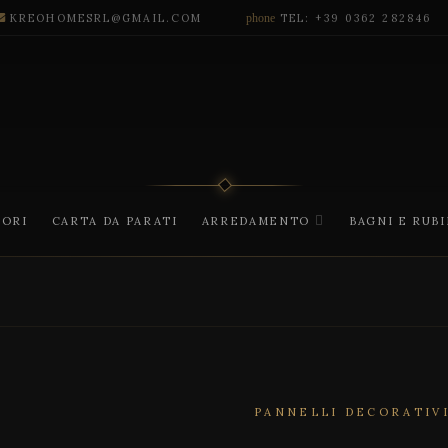
KREOHOMESRL@GMAIL.COM
phone
TEL: +39 0362 282846
CORI
CARTA DA PARATI
ARREDAMENTO
BAGNI E RUB
PANNELLI DECORATIV