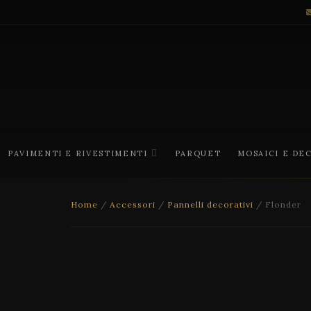
PAVIMENTI E RIVESTIMENTI
PARQUET
MOSAICI E DE
Home
/
Accessori
/
Pannelli decorativi
/ Flonder