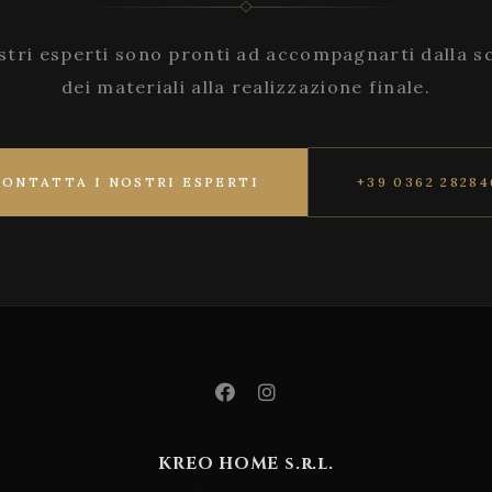
stri esperti sono pronti ad accompagnarti dalla s
dei materiali alla realizzazione finale.
CONTATTA I NOSTRI ESPERTI
+39 0362 28284
KREO HOME s.r.l.