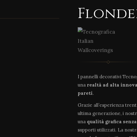
Flonde
I pannelli decorativi Tecn
una
realtà ad alta innov
pareti
.
Grazie all’esperienza tren
ultima generazione, i nostr
una
qualità grafica senz
supporti utilizzati. La nost