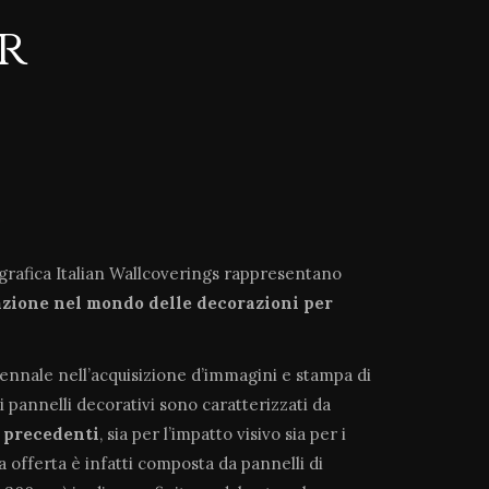
r
ografica Italian Wallcoverings rappresentano
azione
nel mondo delle decorazioni per
tennale nell’acquisizione d’immagini e stampa di
i pannelli decorativi sono caratterizzati da
a precedenti
, sia per l’impatto visivo sia per i
ra offerta è infatti composta da pannelli di