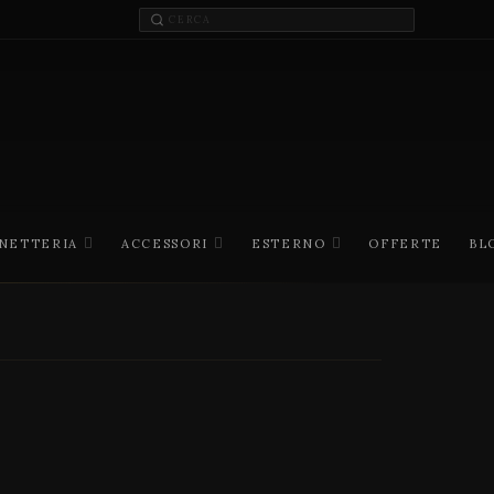
INETTERIA
ACCESSORI
ESTERNO
OFFERTE
BL
I