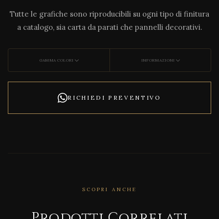
Tutte le grafiche sono riproducibili su ogni tipo di finitura
a catalogo, sia carta da parati che pannelli decorativi.
GAMMA COLORI
INFORMAZIONI
RICHIEDI PREVENTIVO
SCOPRI ANCHE
CORRELATO
DECO
Prodotti Correlati