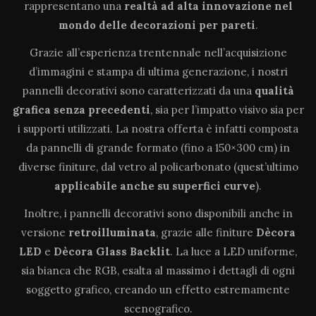
rappresentano una
realtà ad alta innovazione
nel
mondo delle decorazioni per pareti
.
Grazie all’esperienza trentennale nell’acquisizione
d’immagini e stampa di ultima generazione, i nostri
pannelli decorativi sono caratterizzati da una
qualità
grafica senza precedenti
, sia per l’impatto visivo sia per
i supporti utilizzati. La nostra offerta è infatti composta
da pannelli di grande formato (fino a 150×300 cm) in
diverse finiture, dal vetro al policarbonato (quest’ultimo
applicabile anche su superfici curve
).
Inoltre, i pannelli decorativi sono disponibili anche in
versione
retroilluminata
, grazie alle finiture
Dècora
LED
e
Dècora Glass Backlit
. La luce a LED uniforme,
sia bianca che RGB, esalta al massimo i dettagli di ogni
soggetto grafico, creando un effetto estremamente
scenografico.