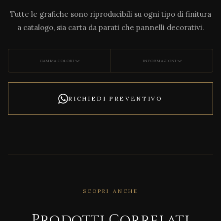
Tutte le grafiche sono riproducibili su ogni tipo di finitura
a catalogo, sia carta da parati che pannelli decorativi.
GAMMA COLORI
INFORMAZIONI
RICHIEDI PREVENTIVO
SCOPRI ANCHE
CORRELATO
Con
Prodotti Correlati