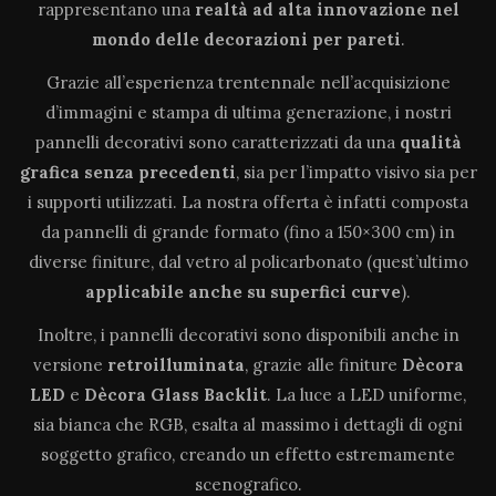
rappresentano una
realtà ad alta innovazione
nel
mondo delle decorazioni per pareti
.
Grazie all’esperienza trentennale nell’acquisizione
d’immagini e stampa di ultima generazione, i nostri
pannelli decorativi sono caratterizzati da una
qualità
grafica senza precedenti
, sia per l’impatto visivo sia per
i supporti utilizzati. La nostra offerta è infatti composta
da pannelli di grande formato (fino a 150×300 cm) in
diverse finiture, dal vetro al policarbonato (quest’ultimo
applicabile anche su superfici curve
).
Inoltre, i pannelli decorativi sono disponibili anche in
versione
retroilluminata
, grazie alle finiture
Dècora
LED
e
Dècora Glass Backlit
. La luce a LED uniforme,
sia bianca che RGB, esalta al massimo i dettagli di ogni
soggetto grafico, creando un effetto estremamente
scenografico.