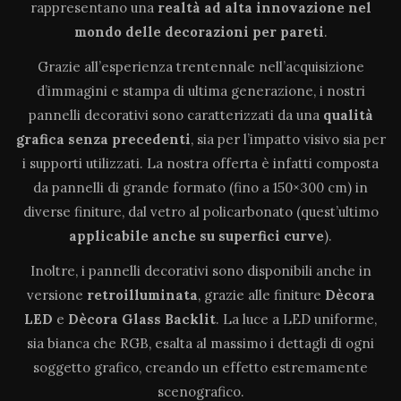
rappresentano una
realtà ad alta innovazione
nel
mondo delle decorazioni per pareti
.
Grazie all’esperienza trentennale nell’acquisizione
d’immagini e stampa di ultima generazione, i nostri
pannelli decorativi sono caratterizzati da una
qualità
grafica senza precedenti
, sia per l’impatto visivo sia per
i supporti utilizzati. La nostra offerta è infatti composta
da pannelli di grande formato (fino a 150×300 cm) in
diverse finiture, dal vetro al policarbonato (quest’ultimo
applicabile anche su superfici curve
).
Inoltre, i pannelli decorativi sono disponibili anche in
versione
retroilluminata
, grazie alle finiture
Dècora
LED
e
Dècora Glass Backlit
. La luce a LED uniforme,
sia bianca che RGB, esalta al massimo i dettagli di ogni
soggetto grafico, creando un effetto estremamente
scenografico.