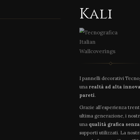
Kali
I pannelli decorativi Tecn
una
realtà ad alta innov
pareti
.
Grazie all’esperienza tren
ultima generazione, i nostr
una
qualità grafica senz
supporti utilizzati. La nost