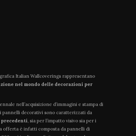
ografica Italian Wallcoverings rappresentano
azione
nel mondo delle decorazioni per
tennale nell’acquisizione d’immagini e stampa di
i pannelli decorativi sono caratterizzati da
a precedenti
, sia per l’impatto visivo sia per i
ra offerta è infatti composta da pannelli di