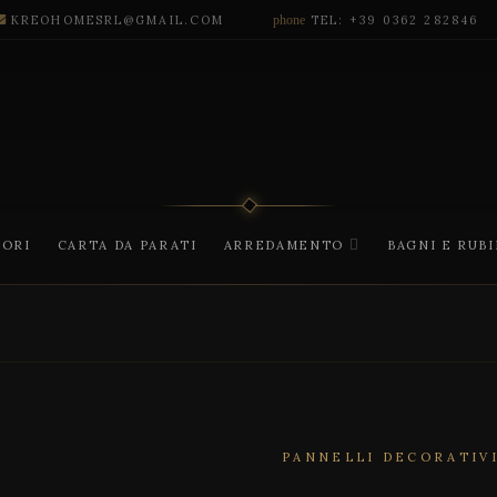
KREOHOMESRL@GMAIL.COM
phone
TEL: +39 0362 282846
CORI
CARTA DA PARATI
ARREDAMENTO
BAGNI E RUB
PANNELLI DECORATIV