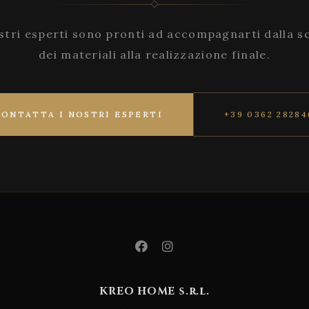
stri esperti sono pronti ad accompagnarti dalla s
dei materiali alla realizzazione finale.
CONTATTA I NOSTRI ESPERTI
+39 0362 28284
KREO HOME s.r.l.