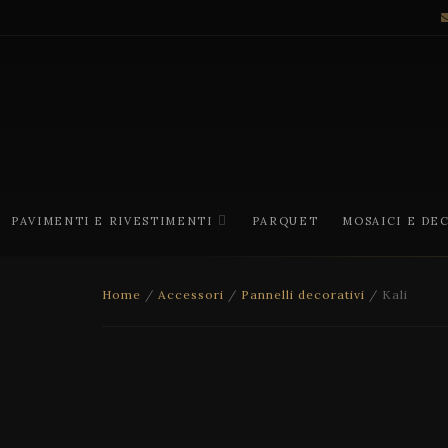
PAVIMENTI E RIVESTIMENTI
PARQUET
MOSAICI E DE
Home
/
Accessori
/
Pannelli decorativi
/ Kali