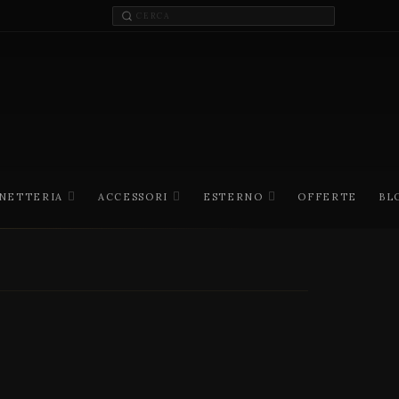
INETTERIA
ACCESSORI
ESTERNO
OFFERTE
BL
I