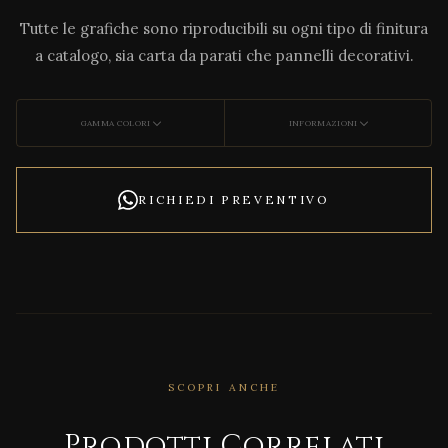
Tutte le grafiche sono riproducibili su ogni tipo di finitura
a catalogo, sia carta da parati che pannelli decorativi.
GAMMA COLORI
INFORMAZIONI
RICHIEDI PREVENTIVO
CORRELATO
SCOPRI ANCHE
INTA
RSI
Prodotti Correlati