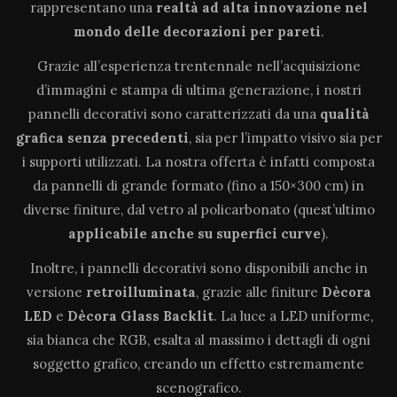
rappresentano una
realtà ad alta innovazione
nel
mondo delle decorazioni per pareti
.
Grazie all’esperienza trentennale nell’acquisizione
d’immagini e stampa di ultima generazione, i nostri
pannelli decorativi sono caratterizzati da una
qualità
grafica senza precedenti
, sia per l’impatto visivo sia per
i supporti utilizzati. La nostra offerta è infatti composta
da pannelli di grande formato (fino a 150×300 cm) in
diverse finiture, dal vetro al policarbonato (quest’ultimo
applicabile anche su superfici curve
).
Inoltre, i pannelli decorativi sono disponibili anche in
versione
retroilluminata
, grazie alle finiture
Dècora
LED
e
Dècora Glass Backlit
. La luce a LED uniforme,
sia bianca che RGB, esalta al massimo i dettagli di ogni
soggetto grafico, creando un effetto estremamente
scenografico.