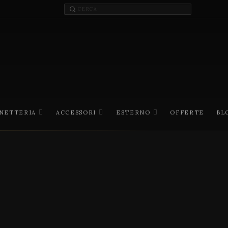
INETTERIA
ACCESSORI
ESTERNO
OFFERTE
BL