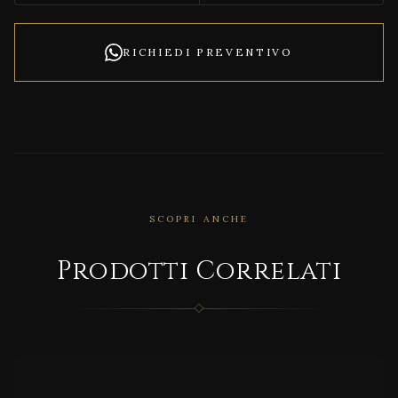
RICHIEDI PREVENTIVO
SCOPRI ANCHE
Prodotti Correlati
CORRELATO
HU!