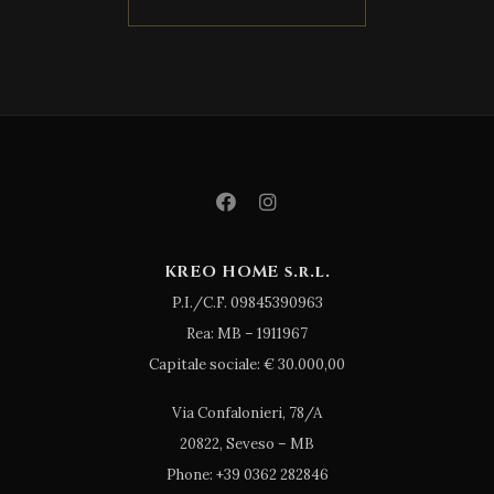
KREO HOME s.r.l.
P.I./C.F. 09845390963
Rea: MB – 1911967
Capitale sociale: € 30.000,00
Via Confalonieri, 78/A
20822, Seveso – MB
Phone: +39 0362 282846