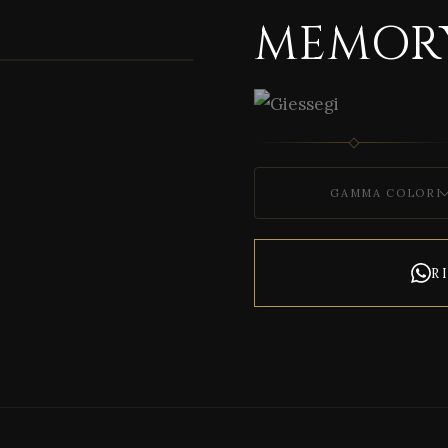
MEMOR
1 / 4
GAMMA COLORI
R