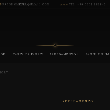
KREOHOMESRL@GMAIL.COM
phone
TEL: +39 0362 282846
CORI
CARTA DA PARATI
ARREDAMENTO
BAGNI E RUB
MORY
ARREDAMENTO