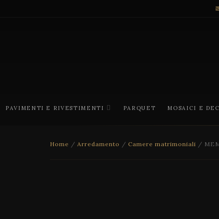
PAVIMENTI E RIVESTIMENTI
PARQUET
MOSAICI E DE
Home
/
Arredamento
/
Camere matrimoniali
/ ME