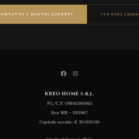
CONTATTA I NOSTRI ESPERTI
+39 0362 28284
KREO HOME s.r.l.
P.I./C.F. 09845390963
Rea: MB – 1911967
Capitale sociale: € 30.000,00