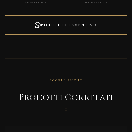
GAMMA COLORI
INFORMAZIONI
RICHIEDI PREVENTIVO
SCOPRI ANCHE
CORRELATO
Prodotti Correlati
MD/9
826