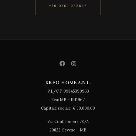
+39 0362 282846
KREO HOME s.r.l.
P.I./C.F. 09845390963
Rea: MB – 1911967
Capitale sociale: € 30.000,00
Via Confalonieri, 78/A
20822, Seveso – MB