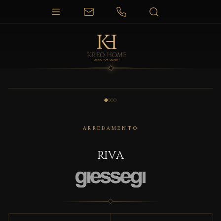
1 / 4
ARREDAMENTO
RIVA