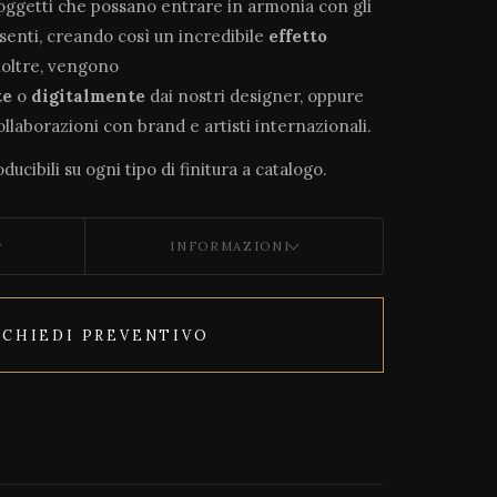
soggetti che possano entrare in armonia con gli
esenti, creando così un incredibile
effetto
noltre, vengono
te
o
digitalmente
dai nostri designer, oppure
collaborazioni con brand e artisti internazionali.
ducibili su ogni tipo di finitura a catalogo.
INFORMAZIONI
ICHIEDI PREVENTIVO