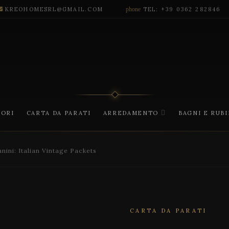
KREOHOMESRL@GMAIL.COM
phone
TEL: +39 0362 282846
CORI
CARTA DA PARATI
ARREDAMENTO
BAGNI E RUB
nini: Italian Vintage Packets
CARTA DA PARATI