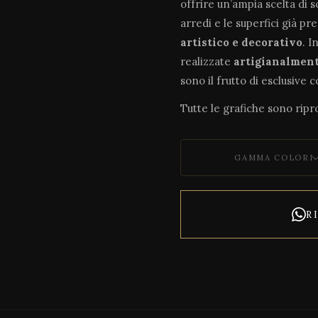
offrire un’ampia scelta di 
arredi e le superfici già pr
artistico e decorativo
. I
realizzate
artigianalmen
sono il frutto di esclusive 
Tutte le grafiche sono ripro
GAMMA COLORI
R