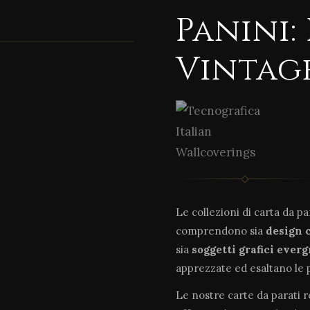
Panini:
Vintag
Le collezioni di carta da p
comprendono sia
design 
sia
soggetti grafici ever
apprezzate ed esaltano le 
Le nostre carte da parati 