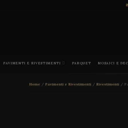
PAVIMENTI E RIVESTIMENTI
PARQUET
MOSAICI E DE
Home
/
Pavimenti e Rivestimenti
/
Rivestimenti
/ Pa