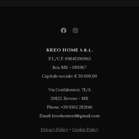
KREO HOME s.r.l.
P.I./C.F. 09845390963
Rea: MB – 1911967
Capitale sociale: € 30.000,00
Via Confalonieri, 78/A
20822, Seveso – MB
Phone: +39 0362 282846
Email: kreohomesrl@gmail.com
Privacy Policy
–
Cookie Policy