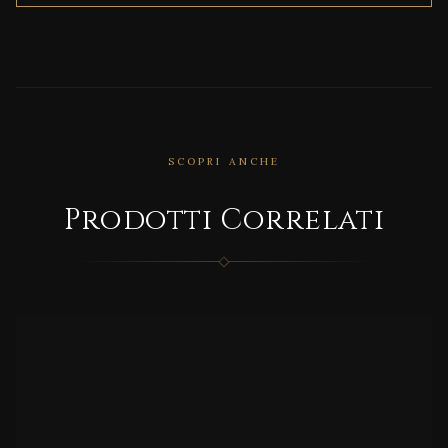
SCOPRI ANCHE
CORRELATO
Prodotti Correlati
SPRIN
G
CORRELATO