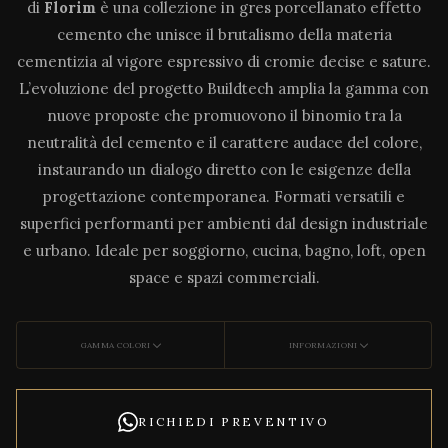
di
Florim
è una collezione in gres porcellanato effetto
cemento che unisce il brutalismo della materia
cementizia al vigore espressivo di cromie decise e sature.
L’evoluzione del progetto Buildtech amplia la gamma con
nuove proposte che promuovono il binomio tra la
neutralità del cemento e il carattere audace del colore,
instaurando un dialogo diretto con le esigenze della
progettazione contemporanea. Formati versatili e
superfici performanti per ambienti dal design industriale
e urbano. Ideale per soggiorno, cucina, bagno, loft, open
space e spazi commerciali.
GAMMA COLORI
INFORMAZIONI
RICHIEDI PREVENTIVO