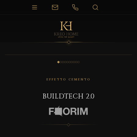
1 / 12
EFFETTO CEMENTO
BUILDTECH 2.0