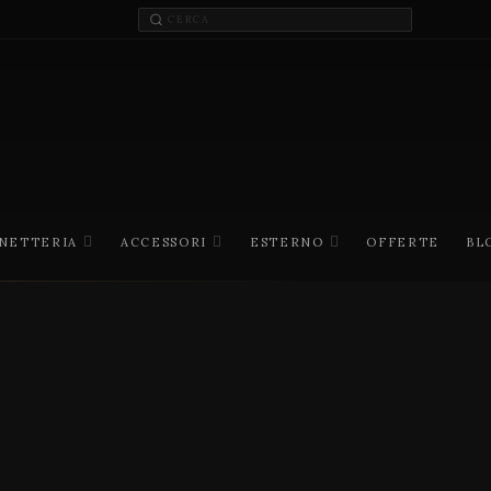
INETTERIA
ACCESSORI
ESTERNO
OFFERTE
BL