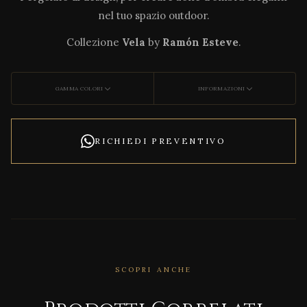
nel tuo spazio outdoor.
Collezione
Vela
by
Ramón Esteve
.
GAMMA COLORI
INFORMAZIONI
RICHIEDI PREVENTIVO
SCOPRI ANCHE
CORRELATO