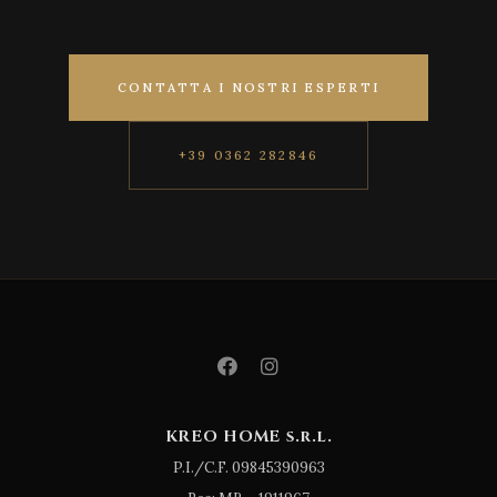
CONTATTA I NOSTRI ESPERTI
+39 0362 282846
KREO HOME s.r.l.
P.I./C.F. 09845390963