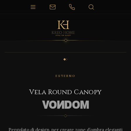
1 / 2
ESTERNO
Vela Round Canopy
Pergolato di design, per creare zone d’ombra eleganti