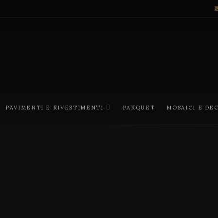
PAVIMENTI E RIVESTIMENTI
PARQUET
MOSAICI E DE
V