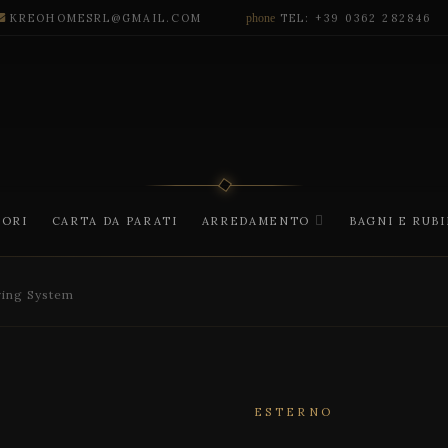
KREOHOMESRL@GMAIL.COM
phone
TEL: +39 0362 282846
CORI
CARTA DA PARATI
ARREDAMENTO
BAGNI E RUB
ving System
ESTERNO