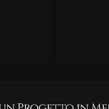
 un Progetto in Me