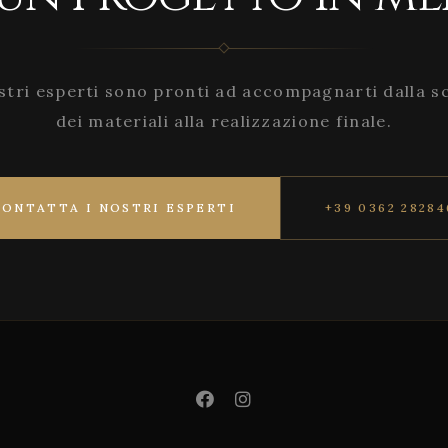
stri esperti sono pronti ad accompagnarti dalla s
dei materiali alla realizzazione finale.
CONTATTA I NOSTRI ESPERTI
+39 0362 28284