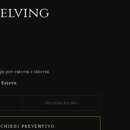
helving
n per esterni e interni.
 Esteve
.
INFORMAZIONI
ICHIEDI PREVENTIVO