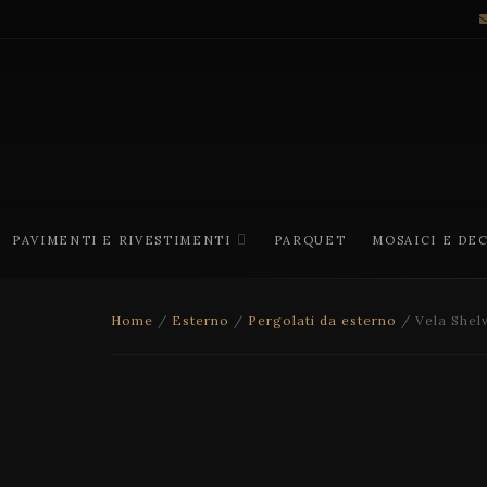
PAVIMENTI E RIVESTIMENTI
PARQUET
MOSAICI E DE
Home
/
Esterno
/
Pergolati da esterno
/ Vela Shel