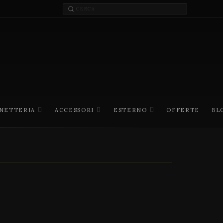
INETTERIA
ACCESSORI
ESTERNO
OFFERTE
BL