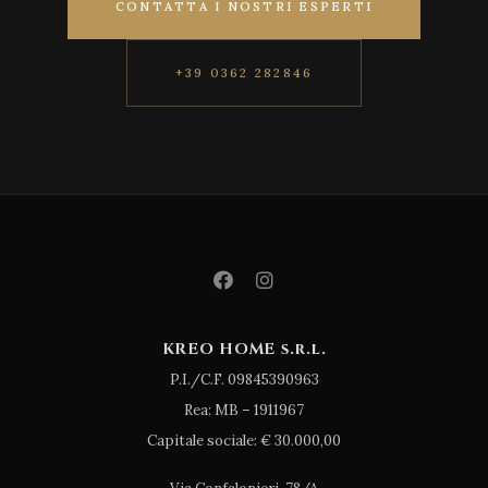
CONTATTA I NOSTRI ESPERTI
+39 0362 282846
KREO HOME s.r.l.
P.I./C.F. 09845390963
Rea: MB – 1911967
Capitale sociale: € 30.000,00