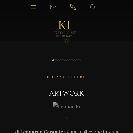
1 / 16
EFFETTO DECORO
ARTWORK
di
Leonardo Ceramica
è una collezione in gres