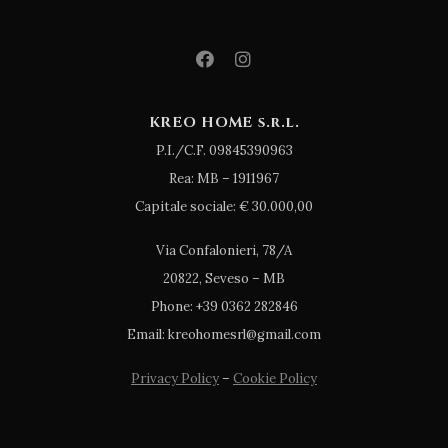
KREO HOME s.r.l.
P.I./C.F. 09845390963
Rea: MB – 1911967
Capitale sociale: € 30.000,00
Via Confalonieri, 78/A
20822, Seveso – MB
Phone: +39 0362 282846
Email: kreohomesrl@gmail.com
Privacy Policy
–
Cookie Policy